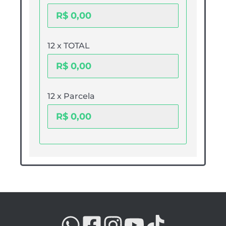
12 x TOTAL
12 x Parcela